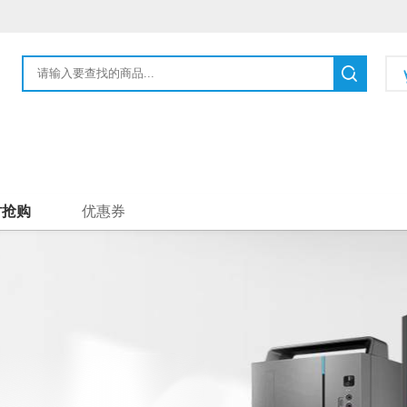
时抢购
优惠券