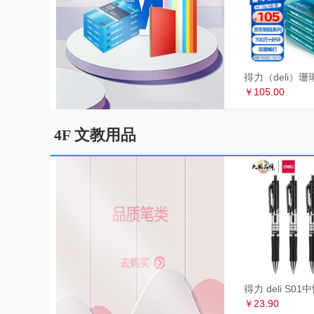
￥105.00
4F 文教用品
￥23.90