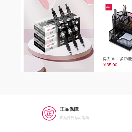
￥35.00
正品保障
正品行货 放心选购