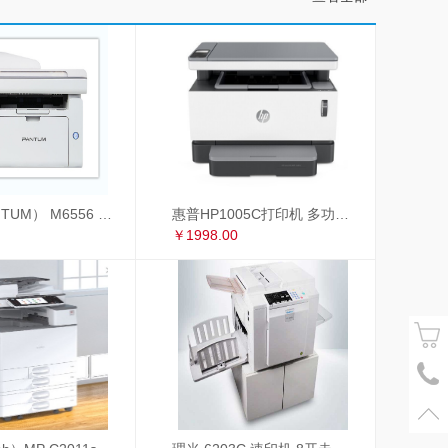
奔图（PANTUM） M6556 奔图（PANTUM）M6556黑白激光多功能一体机
惠普HP1005C打印机 多功能一体机
￥1998.00