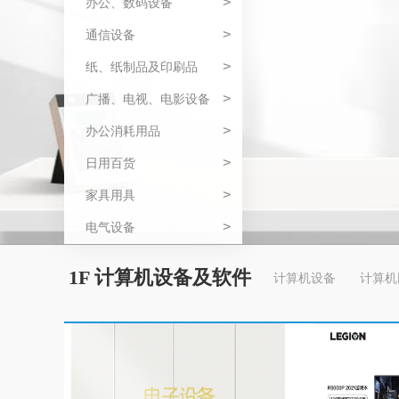
>
办公、数码设备
>
通信设备
>
纸、纸制品及印刷品
>
广播、电视、电影设备
>
办公消耗用品
>
日用百货
>
家具用具
>
电气设备
1F 计算机设备及软件
计算机设备
计算机