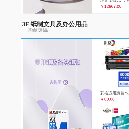
￥12667.00
3F 纸制文具及办公用品
其他纸制品
￥69.00