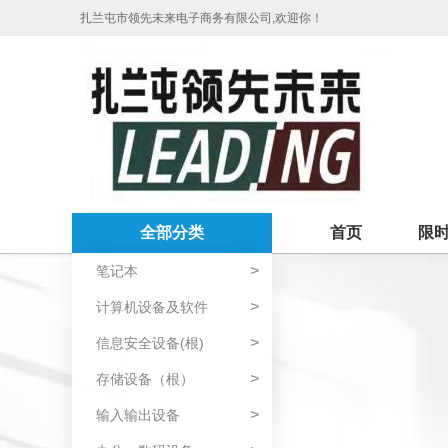
扎兰屯市领先未来电子商务有限公司,欢迎你！
全部分类
首页
限
>
笔记本
>
计算机设备及软件
>
信息安全设备(根)
>
存储设备（根）
>
输入输出设备