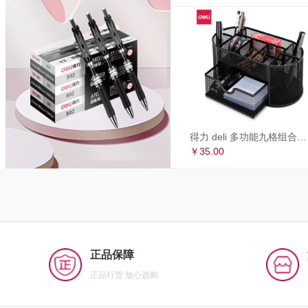
得力 deli 多功能九格组合笔筒 金属网办公桌面收纳盒 办公用品 黑色8902
￥35.00
正品保障
正品行货 放心选购