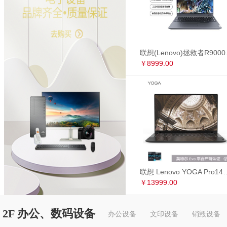
联想(Lenovo)拯救者R90
￥8999.00
联想 Lenovo YOGA Pro14s 英特尔Evo平台 全面屏超轻薄笔记本电
￥13999.00
2F 办公、数码设备
办公设备
文印设备
销毁设备