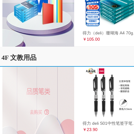
得力（deli）珊瑚海
￥105.00
4F 文教用品
得力 deli S01中性笔签
￥23.90