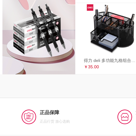
得力 deli 多功能九格组合笔筒 金属网办公桌面收纳盒 办公用品 黑色8902
￥35.00
正品保障
正品行货 放心选购