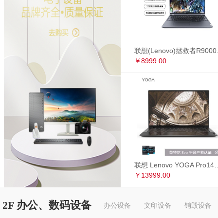
联想(Lenovo)拯救者R90
￥8999.00
联想 Lenovo YOGA Pro14s 英特尔Evo平台 全面屏超轻薄笔记本电
￥13999.00
2F 办公、数码设备
办公设备
文印设备
销毁设备