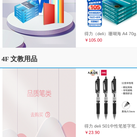
得力（deli）珊瑚海
￥105.00
4F 文教用品
得力 deli S01中性笔签
￥23.90