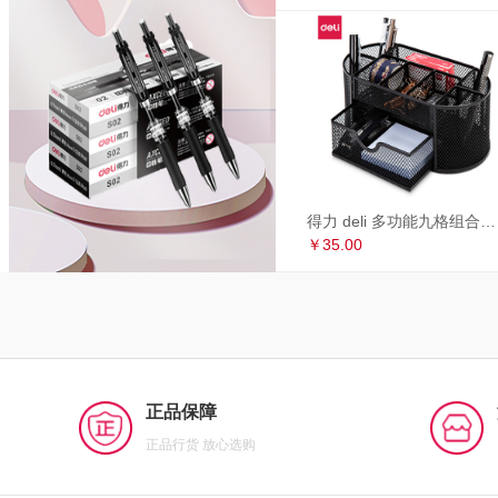
得力 deli 多功能九格组合笔筒 金属网办公桌面收纳盒 办公用品 黑色8902
￥35.00
正品保障
正品行货 放心选购