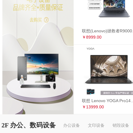
联想(Lenovo)拯救者R90
￥8999.00
联想 Lenovo YOGA Pro14s 英特尔Evo平台 全面屏超轻薄笔记本电
￥13999.00
2F 办公、数码设备
办公设备
文印设备
销毁设备