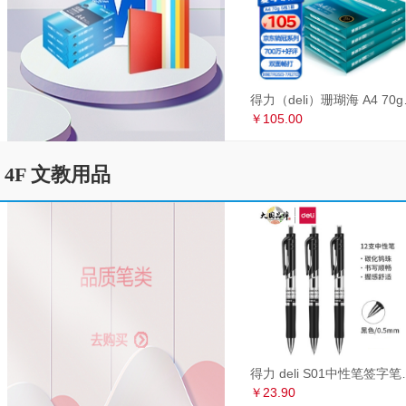
得力（deli）珊瑚海
￥105.00
4F 文教用品
得力 deli S01中性笔签
￥23.90