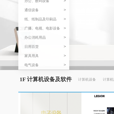
>
办公、数码设备
>
通信设备
>
纸、纸制品及印刷品
>
广播、电视、电影设备
>
办公消耗用品
>
日用百货
>
家具用具
>
电气设备
1F 计算机设备及软件
计算机设备
计算机