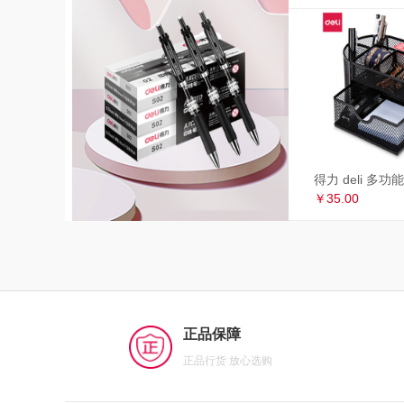
￥35.00
正品保障
正品行货 放心选购