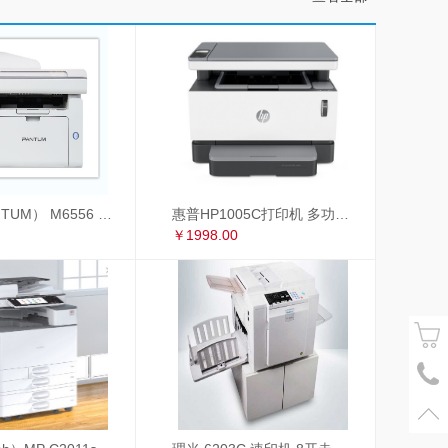
奔图（PANTUM） M6556 奔图（PANTUM）M6556黑白激光多功能一体机
惠普HP1005C打印机 多功能一体机
￥1998.00