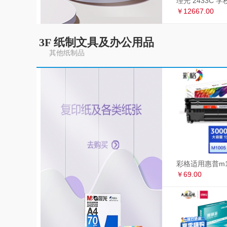
￥12667.00
3F 纸制文具及办公用品
其他纸制品
￥69.00