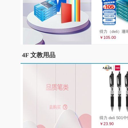
￥105.00
4F 文教用品
￥23.90