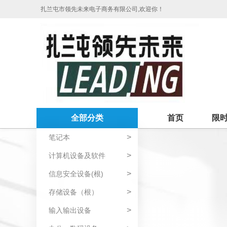
扎兰屯市领先未来电子商务有限公司,欢迎你！
全部分类
首页
限
>
笔记本
>
计算机设备及软件
>
信息安全设备(根)
>
存储设备（根）
>
输入输出设备