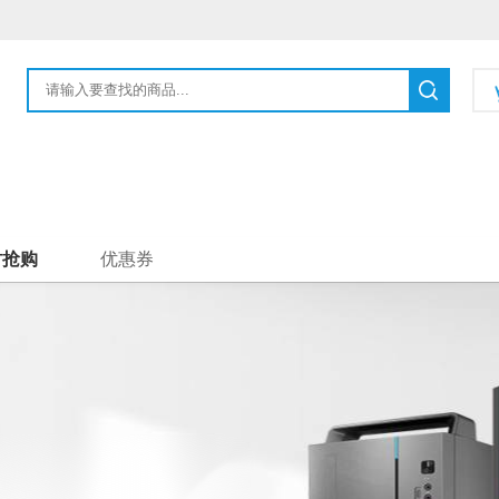
时抢购
优惠券