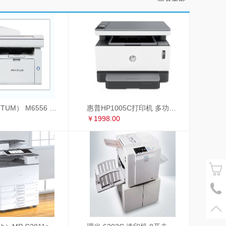
奔图（PANTUM） M6556 奔图（PANTUM）M6556黑白激光多功能一体机
惠普HP1005C打印机 多功能一体机
￥1998.00