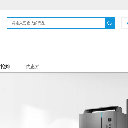
时抢购
优惠券