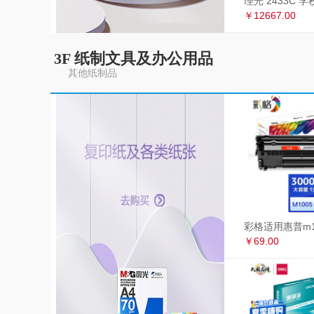
￥12667.00
3F 纸制文具及办公用品
其他纸制品
￥69.00