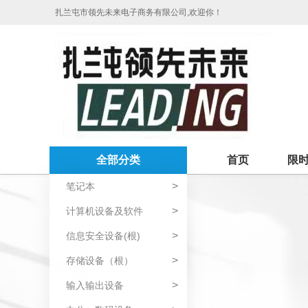
扎兰屯市领先未来电子商务有限公司,欢迎你！
全部分类
首页
限
>
笔记本
>
计算机设备及软件
>
信息安全设备(根)
>
存储设备（根）
>
输入输出设备