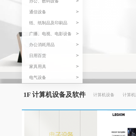
>
办公、数码设备
>
通信设备
>
纸、纸制品及印刷品
>
广播、电视、电影设备
>
办公消耗用品
>
日用百货
>
家具用具
>
电气设备
1F 计算机设备及软件
计算机设备
计算机