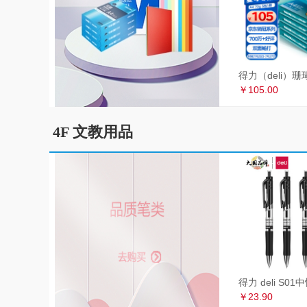
￥105.00
4F 文教用品
￥23.90