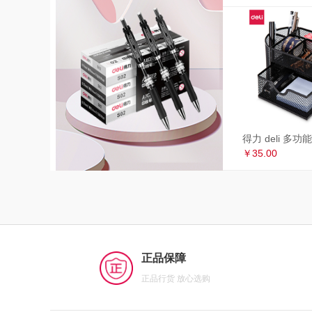
￥35.00
正品保障
正品行货 放心选购