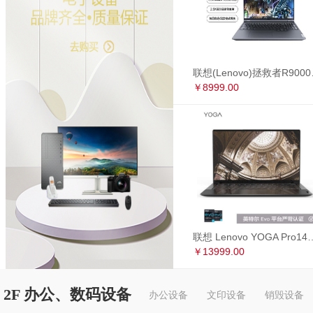
联想(Lenovo)拯救者R90
￥8999.00
联想 Lenovo YOGA Pro14s 英特尔Evo平台 全面屏超轻薄笔记本电
￥13999.00
2F 办公、数码设备
办公设备
文印设备
销毁设备