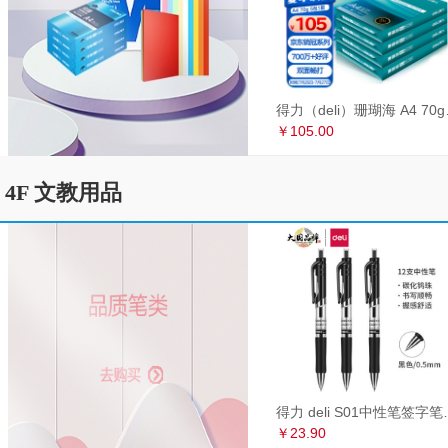
得力（deli）珊瑚海
￥105.00
4F 文教用品
得力 deli S01中性笔签
￥23.90