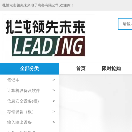
扎兰屯市领先未来电子商务有限公司,欢迎你！
全部分类
首页
限时抢购
>
笔记本
>
计算机设备及软件
>
信息安全设备(根)
>
存储设备（根）
>
输入输出设备