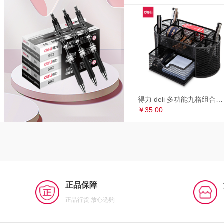
得力 deli 多功能九格组合笔筒 金属网办公桌面收纳盒 办公用品 黑色8902
￥35.00
正品保障
正品行货 放心选购