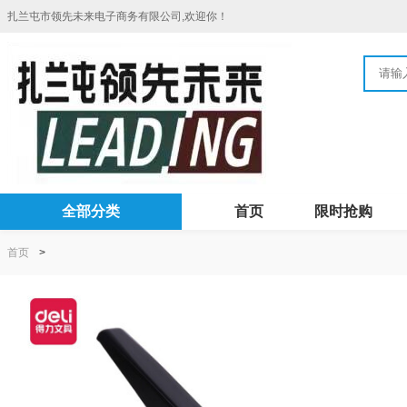
扎兰屯市领先未来电子商务有限公司,欢迎你！
全部分类
首页
限时抢购
首页
>