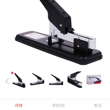
详情
评价
(0)
售后