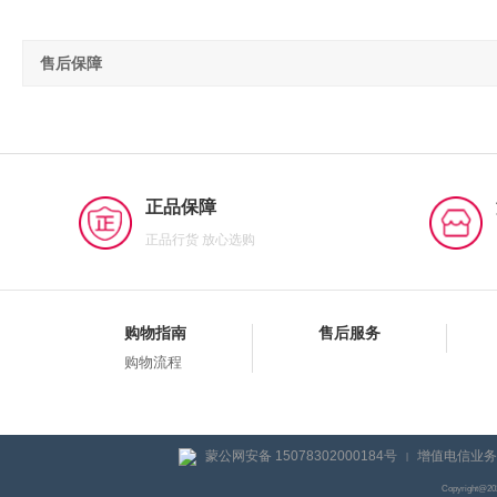
售后保障
正品保障
正品行货 放心选购
购物指南
售后服务
购物流程
蒙公网安备 15078302000184号
增值电信业务经
|
Copyright@2