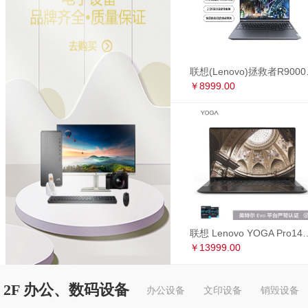
联想(Lenovo)拯救者R90
￥8999.00
联想 Lenovo YOGA Pro14s 英特尔Evo平台 全面屏超轻薄笔记本电
￥13999.00
2F 办公、数码设备
办公设备
文印设备
销毁设备