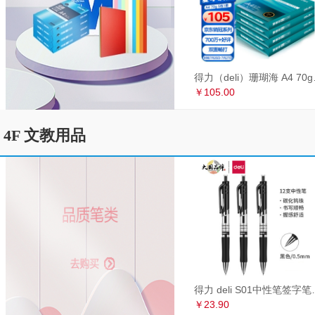
得力（deli）珊瑚海
￥105.00
4F 文教用品
得力 deli S01中性笔签
￥23.90