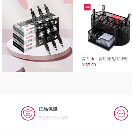
得力 deli 多功能九格组合笔筒 金属网办公桌面收纳盒 办公用品 黑色8902
￥35.00
正品保障
正品行货 放心选购