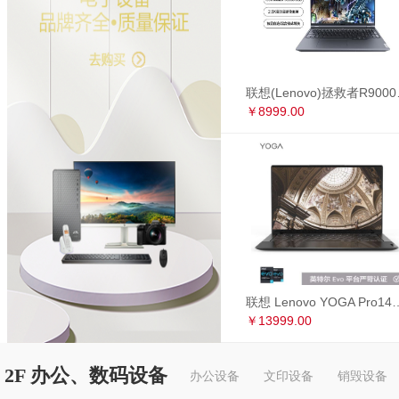
联想(Lenovo)拯救者R90
￥8999.00
联想 Lenovo YOGA Pro14s 英特尔Evo平台 全面屏超轻薄笔记本电
￥13999.00
2F 办公、数码设备
办公设备
文印设备
销毁设备