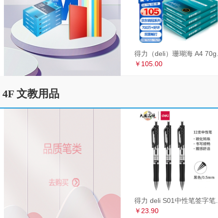
得力（deli）珊瑚海
￥105.00
4F 文教用品
得力 deli S01中性笔签
￥23.90