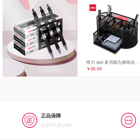
得力 deli 多功能九格组合笔筒 金属网办公桌面收纳盒 办公用品 黑色8902
￥35.00
正品保障
正品行货 放心选购