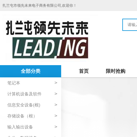
扎兰屯市领先未来电子商务有限公司,欢迎你！
全部分类
首页
限时抢购
>
笔记本
>
计算机设备及软件
>
信息安全设备(根)
>
存储设备（根）
>
输入输出设备