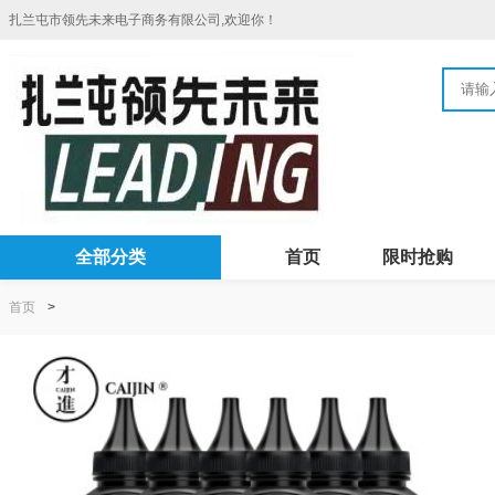
扎兰屯市领先未来电子商务有限公司,欢迎你！
全部分类
首页
限时抢购
首页
>