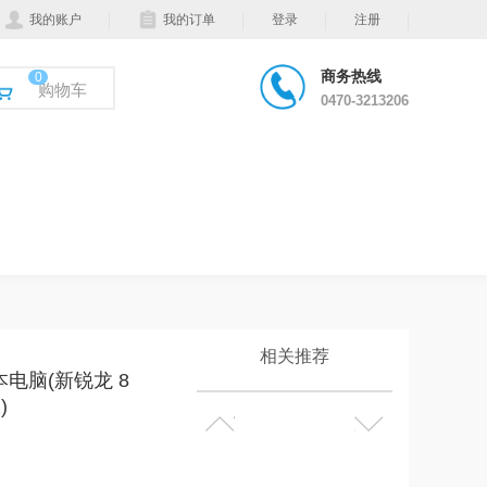
我的账户
我的订单
登录
注册
商务热线
0
购物车
0470-3213206
相关推荐
记本电脑(新锐龙 8
)