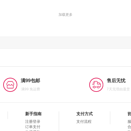
加载更多
满99包邮
售后无忧
满99 免运费
7天无理由退货
新手指南
支付方式
注册登录
支付流程
订单支付