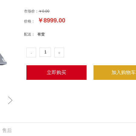
市场价：
￥0.00
￥
8999.00
价格：
配送：
有货
-
+
立即购买
加入购物车
售后