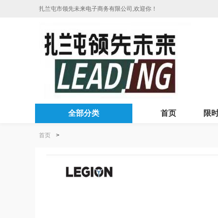
扎兰屯市领先未来电子商务有限公司,欢迎你！
全部分类
首页
限
首页
>