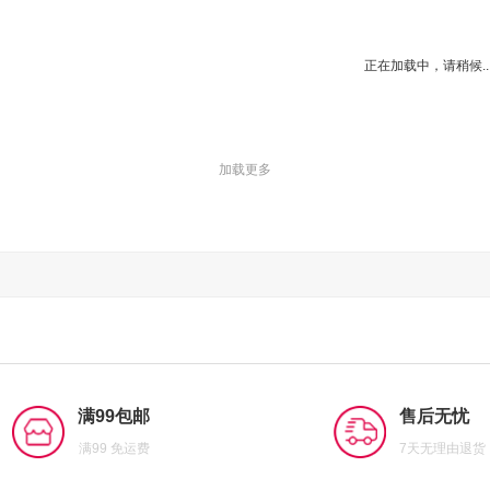
正在加载中，请稍候..
加载更多
满99包邮
售后无忧
满99 免运费
7天无理由退货