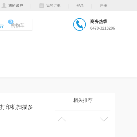
我的账户
我的订单
登录
注册
商务热线
0
购物车
0470-3213206
相关推荐
A3打印机扫描多