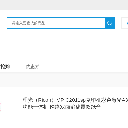
时抢购
优惠券
理光（Ricoh）MP C2011sp复印机彩色激光
功能一体机 网络双面输稿器双纸盒