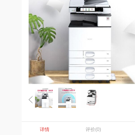
详情
评价
(0)