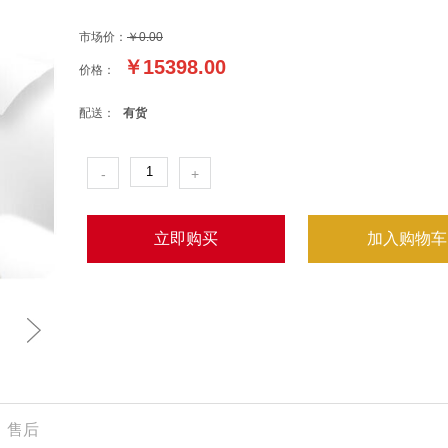
市场价：
￥0.00
￥
15398.00
价格：
配送：
有货
-
+
立即购买
加入购物车
售后