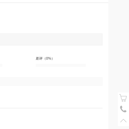
差评（0%）