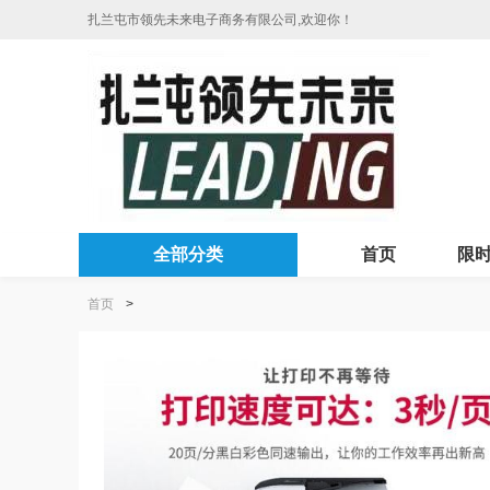
扎兰屯市领先未来电子商务有限公司,欢迎你！
全部分类
首页
限
首页
>