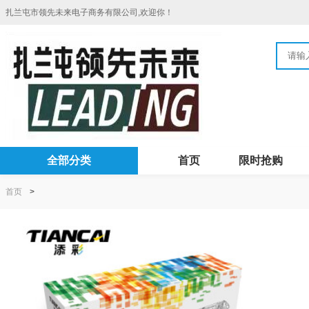
扎兰屯市领先未来电子商务有限公司,欢迎你！
全部分类
首页
限时抢购
首页
>